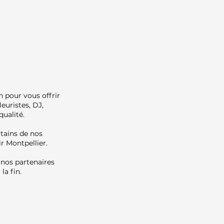
n pour vous offrir
euristes, DJ,
qualité.
rtains de nos
r Montpellier.
 nos partenaires
la fin.