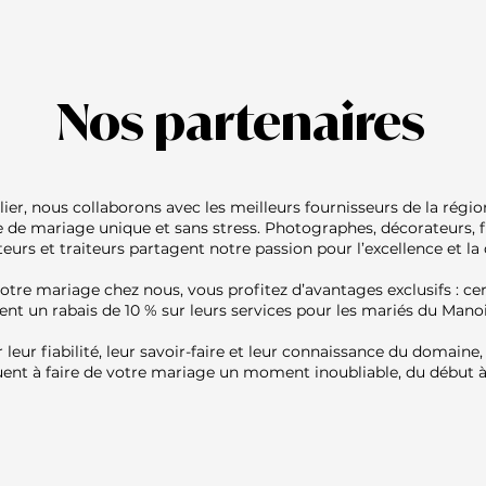
Nos partenaires
er, nous collaborons avec les meilleurs fournisseurs de la régio
 de mariage unique et sans stress. Photographes, décorateurs, fl
teurs et traiteurs partagent notre passion pour l’excellence et la 
otre mariage chez nous, vous profitez d’avantages exclusifs : ce
ent un rabais de 10 % sur leurs services pour les mariés du Manoi
leur fiabilité, leur savoir-faire et leur connaissance du domaine,
ent à faire de votre mariage un moment inoubliable, du début à 