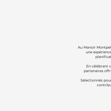
Au Manoir Montpelli
une expérience
planifica
En célébrant v
partenaires offr
Sélectionnés pour 
contribu